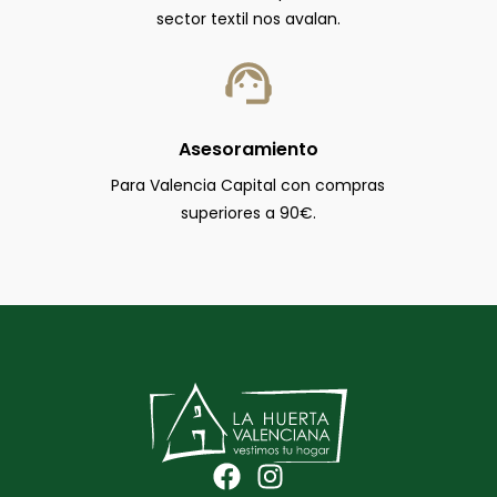
sector textil nos avalan.
Asesoramiento
Para Valencia Capital con compras
superiores a 90€.
F
I