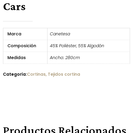
Cars
Marca
Canetesa
Composición
45% Poliéster, 55% Algodón
Medidas
Ancho: 280cm
Categoría:
Cortinas
,
Tejidos cortina
Productos Relacionados