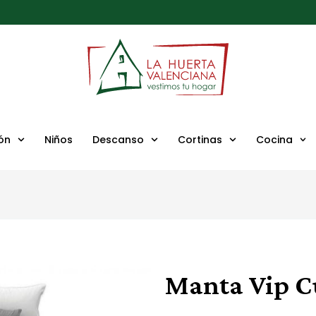
ón
Niños
Descanso
Cortinas
Cocina
Manta Vip C