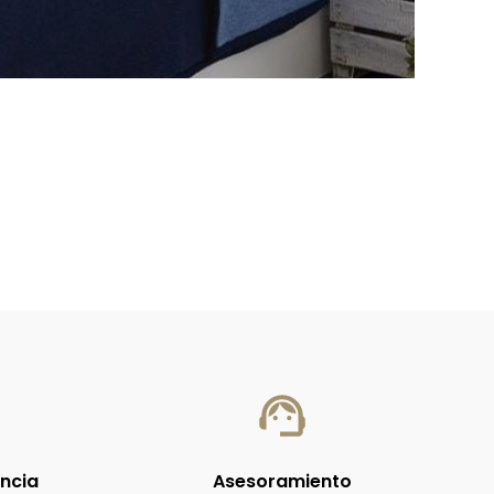
encia
Asesoramiento