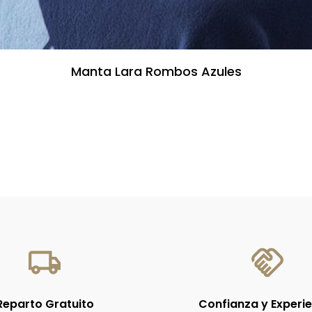
Manta Lara Rombos Azules
Reparto Gratuito
Confianza y Experi