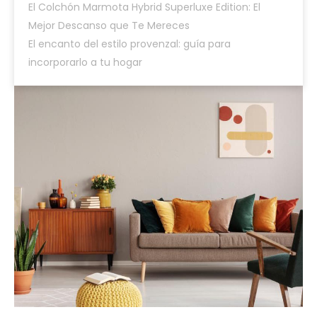
El Colchón Marmota Hybrid Superluxe Edition: El
Mejor Descanso que Te Mereces
El encanto del estilo provenzal: guía para
incorporarlo a tu hogar