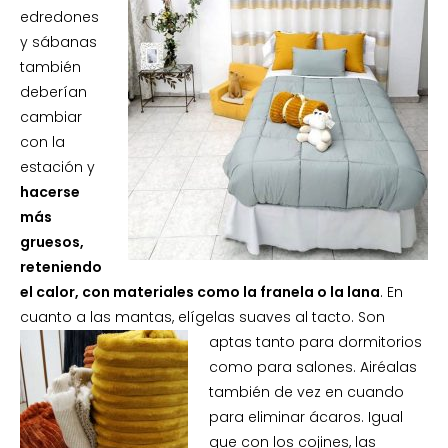
edredones
y sábanas
también
deberían
cambiar
con la
estación y
hacerse
más
gruesos,
reteniendo
el calor, con materiales como la franela o la lana
. En
cuanto a las mantas, elígelas suaves al tacto.
Son
aptas tanto para dormitorios
como para salones. Airéalas
también de vez en cuando
para eliminar ácaros. Igual
que con los cojines, las