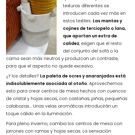
texturas diferentes se
introducen cada vez más en
estos textiles.
Las mantas y
cojines de terciopelo o lana,
que aportan un extra de
calidez
, exigen que el resto
del conjunto del sofá o la
cama sean más neutros y produzcan un contraste,
para que el aspecto no quede excesivo.
¿Y los detalles?
La paleta de ocres y anaranjados está
indisolublemente asociada al otoño
. Aprovechemos
esto para crear centros de mesa hechos con cuencos
de cristal y hojas secas, con castañas, piñas, pequeñas
calabazas… Unas velas aromáticas introducirán un
toque cálido en la iluminación.
Para pleno invierno, cambia los centros de mesa con
jarrones con ramas y hojas secas. La sensación