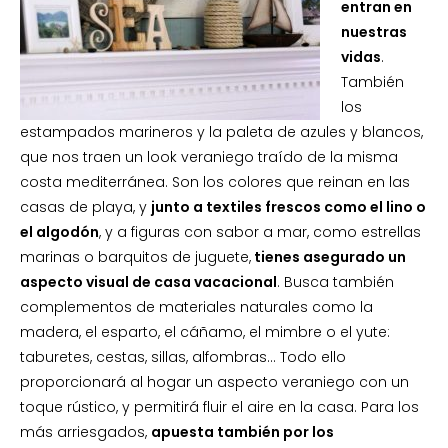
entran en
nuestras
vidas
.
También
los
estampados marineros y la paleta de azules y blancos,
que nos traen un look veraniego traído de la misma
costa mediterránea. Son los colores que reinan en las
casas de playa, y
junto a textiles frescos como el lino o
el algodón
, y a figuras con sabor a mar, como estrellas
marinas o barquitos de juguete,
tienes asegurado un
aspecto visual de casa vacacional
. Busca también
complementos de materiales naturales como la
madera, el esparto, el cáñamo, el mimbre o el yute:
taburetes, cestas, sillas, alfombras… Todo ello
proporcionará al hogar un aspecto veraniego con un
toque rústico, y permitirá fluir el aire en la casa. Para los
más arriesgados,
apuesta también por los