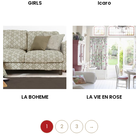
GIRLS
Icaro
LA BOHEME
LA VIE EN ROSE
1
2
3
→