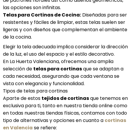
de patrones florales así como diseños geométricos,
las opciones son infinitas.
Telas para Cortinas de Cocina:
Diseñadas para ser
resistentes y fáciles de limpiar, estas telas suelen ser
ligeras y con diseños que complementan el ambiente
de la cocina.
Elegir la tela adecuada implica considerar la dirección
de la luz, el uso del espacio y el estilo decorativo.
En La Huerta Valenciana, ofrecemos una amplia
selección de
telas para cortinas
que se adaptan a
cada necesidad, asegurando que cada ventana se
vista con elegancia y funcionalidad.
Tipos de telas para cortinas
Aparte de estos
tejidos de cortinas
que tenemos en
exclusiva para ti, tanto en nuestra tienda online como
en todas nuestras tiendas físicas, contamos con todo
tipo de alternativas y opciones en cuanto a
cortinas
en Valencia
se refiere: