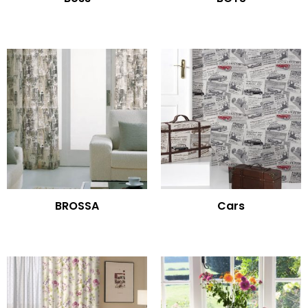
BROSSA
Cars