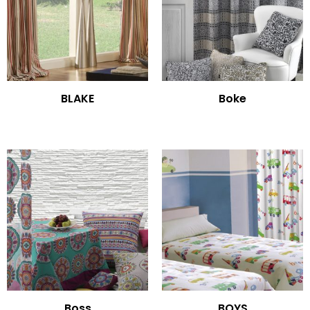
BLAKE
Boke
Boss
BOYS