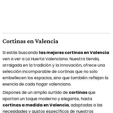
Cortinas en Valencia
Si estás buscando
las mejores cortinas en Valencia
ven a ver a La Huerta Valenciana. Nuestra tienda,
arraigada en la tradición y la innovación, ofrece una
selección incomparable de cortinas que no solo
embellecen los espacios, sino que también reflejan la
esencia de cada hogar valenciano.
Dispones de un amplio surtido de
cortinas
que
aportan un toque moderno y elegante, hasta
cortinas a medida en Valencia
, adaptadas a las
necesidades y gustos específicos de nuestros