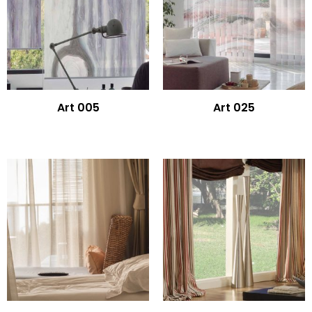
Art 005
Art 025