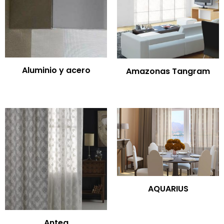
Aluminio y acero
Amazonas Tangram
AQUARIUS
Antea