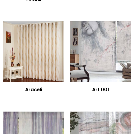
Araceli
Art 001