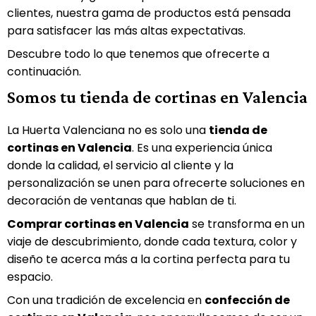
clientes, nuestra gama de productos está pensada
para satisfacer las más altas expectativas.
Descubre todo lo que tenemos que ofrecerte a
continuación.
Somos tu tienda de cortinas en Valencia
La Huerta Valenciana no es solo una
tienda de
cortinas en Valencia
. Es una experiencia única
donde la calidad, el servicio al cliente y la
personalización se unen para ofrecerte soluciones en
decoración de ventanas que hablan de ti.
Comprar cortinas en Valencia
se transforma en un
viaje de descubrimiento, donde cada textura, color y
diseño te acerca más a la cortina perfecta para tu
espacio.
Con una tradición de excelencia en
confección de