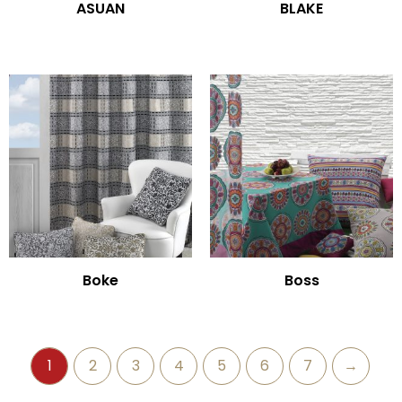
ASUAN
BLAKE
Boke
Boss
1
2
3
4
5
6
7
→