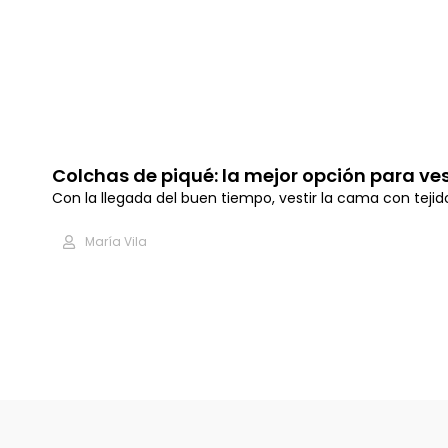
Colchas de piqué: la mejor opción para ve
Con la llegada del buen tiempo, vestir la cama con tejid
María Vila