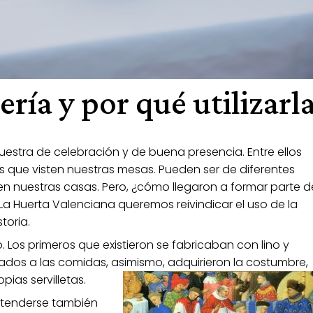
ería y por qué utilizarl
uestra de celebración y de buena presencia. Entre ellos
as que visten nuestras mesas. Pueden ser de diferentes
n nuestras casas. Pero, ¿cómo llegaron a formar parte d
La Huerta Valenciana queremos reivindicar el uso de la
toria.
. Los primeros que existieron se fabricaban con lino y
ados a las comidas, asimismo, adquirieron la costumbre,
pias servilletas.
ntenderse también