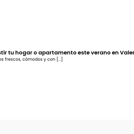
stir tu hogar o apartamento este verano en Vale
os frescos, cómodos y con [...]