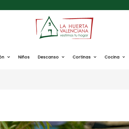
ón
Niños
Descanso
Cortinas
Cocina