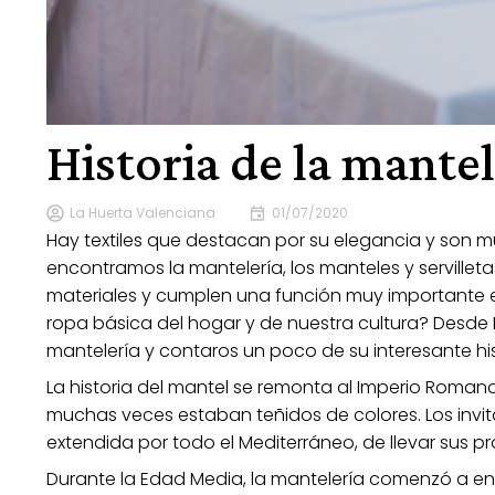
Historia de la mantel
La Huerta Valenciana
01/07/2020
Hay textiles que destacan por su elegancia y son m
encontramos la mantelería, los manteles y servillet
materiales y cumplen una función muy importante e
ropa básica del hogar y de nuestra cultura? Desde 
mantelería y contaros un poco de su interesante his
La historia del mantel se remonta al Imperio Romano
muchas veces estaban teñidos de colores. Los invit
extendida por todo el Mediterráneo, de llevar sus pro
Durante la Edad Media, la mantelería comenzó a e