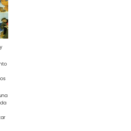
 y
anto
gos
 una
uda
tar