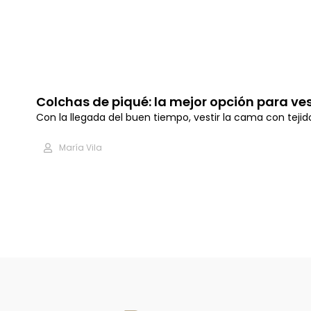
Colchas de piqué: la mejor opción para ve
Con la llegada del buen tiempo, vestir la cama con tejid
María Vila