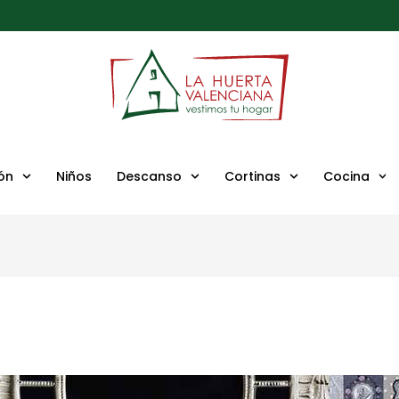
ón
Niños
Descanso
Cortinas
Cocina