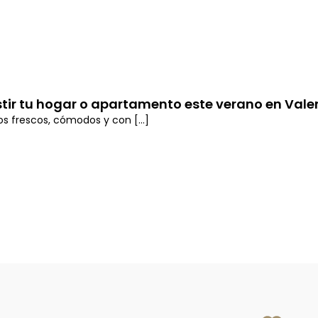
stir tu hogar o apartamento este verano en Vale
os frescos, cómodos y con [...]