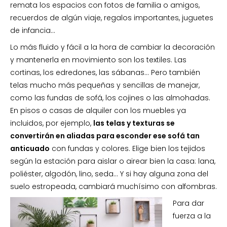
remata los espacios con fotos de familia o amigos,
recuerdos de algún viaje, regalos importantes, juguetes
de infancia…
Lo más fluido y fácil a la hora de cambiar la decoración
y mantenerla en movimiento son los textiles. Las
cortinas, los edredones, las sábanas… Pero también
telas mucho más pequeñas y sencillas de manejar,
como las fundas de sofá, los cojines o las almohadas.
En pisos o casas de alquiler con los muebles ya
incluidos, por ejemplo,
las telas y texturas se
convertirán en aliadas para esconder ese sofá tan
anticuado
con fundas y colores. Elige bien los tejidos
según la estación para aislar o airear bien la casa: lana,
poliéster, algodón, lino, seda… Y si hay alguna zona del
suelo estropeada, cambiará muchísimo con alfombras.
Para dar
fuerza a la