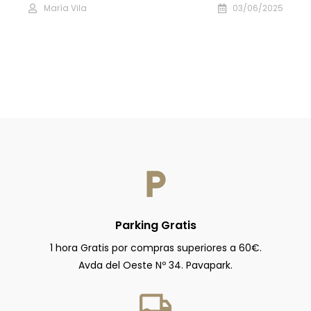
María Vila
03/06/2025
Parking Gratis
1 hora Gratis por compras superiores a 60€.
Avda del Oeste Nº 34. Pavapark.