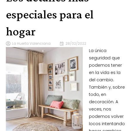
especiales para el
hogar
La Huerta Valenciana
28/02/2022
La única
seguridad que
podemos tener
en la vida es la
del cambio.
También y, sobre
todo, en
decoración. A
veces, nos
podemos volver
locos intentando