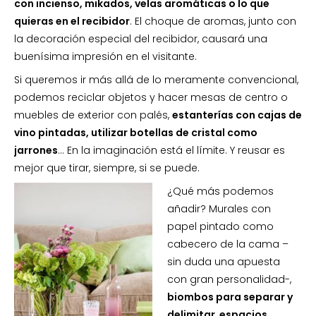
con incienso, mikados, velas aromáticas o lo que
quieras en el recibidor
. El choque de aromas, junto con
la decoración especial del recibidor, causará una
buenísima impresión en el visitante.
Si queremos ir más allá de lo meramente convencional,
podemos reciclar objetos y hacer mesas de centro o
muebles de exterior con palés,
estanterías con cajas de
vino pintadas, utilizar botellas de cristal como
jarrones
… En la imaginación está el límite. Y reusar es
mejor que tirar, siempre, si se puede.
¿Qué más podemos
añadir? Murales con
papel pintado como
cabecero de la cama –
sin duda una apuesta
con gran personalidad-,
biombos para separar y
delimitar espacios
,