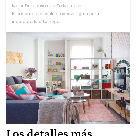
Mejor Descanso que Te Mereces
El encanto del estilo provenzal: guía para
incorporarlo a tu hogar
Los detalles más