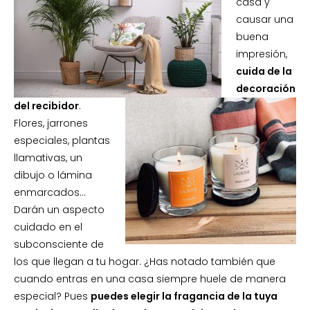
casa y
causar una
buena
impresión,
cuida de la
decoración
del recibidor
.
Flores, jarrones
especiales, plantas
llamativas, un
dibujo o lámina
enmarcados…
Darán un aspecto
cuidado en el
subconsciente de
los que llegan a tu hogar. ¿Has notado también que
cuando entras en una casa siempre huele de manera
especial? Pues
puedes elegir la fragancia de la tuya