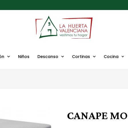
ón
Niños
Descanso
Cortinas
Cocina
CANAPE MO