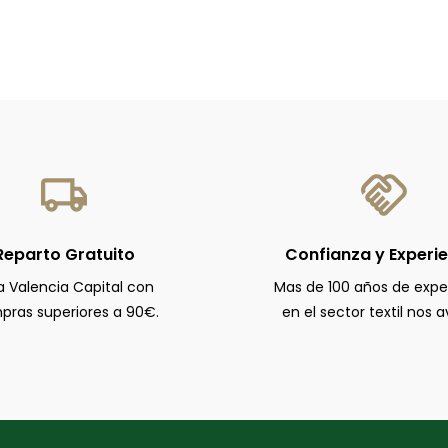
Reparto Gratuito
Confianza y Experi
a Valencia Capital con
Mas de 100 años de expe
ras superiores a 90€.
en el sector textil nos a