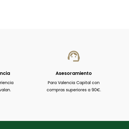
encia
Asesoramiento
riencia
Para Valencia Capital con
valan.
compras superiores a 90€.