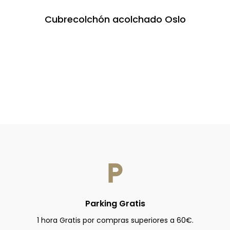
Cubrecolchón acolchado Oslo
P
Parking Gratis
1 hora Gratis por compras superiores a 60€.