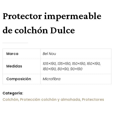
Protector impermeable
de colchón Dulce
Marca
Bel Nou
105×190, 135×190, 150×190, 160×190,
Medidas
180×190, 80×90, 90×190
Composición
Microfibra
Categoría:
Colchón
,
Protección colchón y almohada
,
Protectores