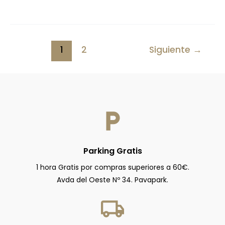
1
2
Siguiente
→
Parking Gratis
1 hora Gratis por compras superiores a 60€.
Avda del Oeste Nº 34. Pavapark.