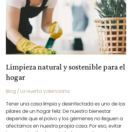
sostenible
para
el
hogar
Limpieza natural y sostenible para el
hogar
Blog
/
La Huerta Valenciana
Tener una casa limpia y desinfectada es uno de los
pilares de un hogar feliz. De nuestro bienestar
depende que el polvo y los gérmenes no lleguen a
afectarnos en nuestra propia casa. Por eso, evitar