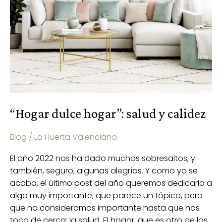
“Hogar dulce hogar”: salud y calidez
Blog
/
La Huerta Valenciana
El año 2022 nos ha dado muchos sobresaltos, y
también, seguro, algunas alegrías. Y como ya se
acaba, el último post del año queremos dedicarlo a
algo muy importante, que parece un tópico, pero
que no consideramos importante hasta que nos
toca de cerca: la salud. El hogar, que es otro de los