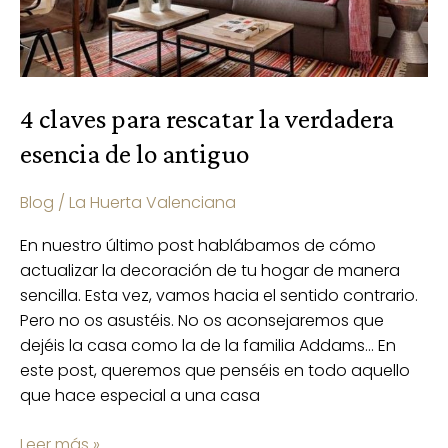
lo
antiguo
4 claves para rescatar la verdadera
esencia de lo antiguo
Blog
/
La Huerta Valenciana
En nuestro último post hablábamos de cómo
actualizar la decoración de tu hogar de manera
sencilla. Esta vez, vamos hacia el sentido contrario.
Pero no os asustéis. No os aconsejaremos que
dejéis la casa como la de la familia Addams… En
este post, queremos que penséis en todo aquello
que hace especial a una casa
Leer más »