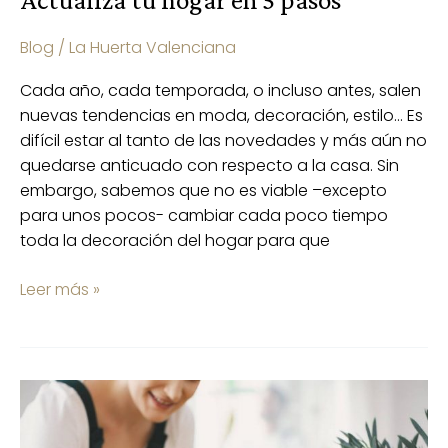
Blog
/
La Huerta Valenciana
Cada año, cada temporada, o incluso antes, salen
nuevas tendencias en moda, decoración, estilo… Es
difícil estar al tanto de las novedades y más aún no
quedarse anticuado con respecto a la casa. Sin
embargo, sabemos que no es viable –excepto
para unos pocos- cambiar cada poco tiempo
toda la decoración del hogar para que
Leer más »
Limpieza
natural
y