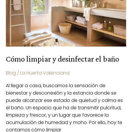
baño
Cómo limpiar y desinfectar el baño
Blog
/
La Huerta Valenciana
Al llegar a casa, buscamos la sensación de
bienestar y desconexión y la estancia donde se
puede alcanzar ese estado de quietud y calma es
el baño. Un espacio que ha de transmitir pulcritud,
limpieza y frescor, y un lugar que favorece la
acumulación de humedad y moho. Por ello, hoy te
contamos cómo limpiar