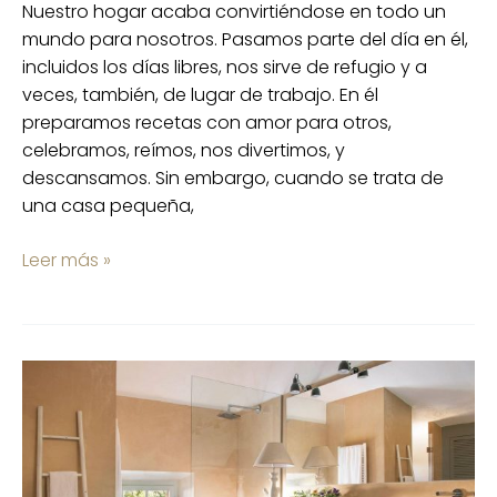
Nuestro hogar acaba convirtiéndose en todo un
mundo para nosotros. Pasamos parte del día en él,
incluidos los días libres, nos sirve de refugio y a
veces, también, de lugar de trabajo. En él
preparamos recetas con amor para otros,
celebramos, reímos, nos divertimos, y
descansamos. Sin embargo, cuando se trata de
una casa pequeña,
Leer más »
Cómo
limpiar
y
desinfectar
el