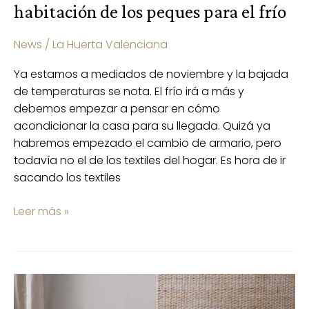
habitación de los peques para el frío
News
/
La Huerta Valenciana
Ya estamos a mediados de noviembre y la bajada
de temperaturas se nota. El frío irá a más y
debemos empezar a pensar en cómo
acondicionar la casa para su llegada. Quizá ya
habremos empezado el cambio de armario, pero
todavía no el de los textiles del hogar. Es hora de ir
sacando los textiles
Leer más »
Pasado
y